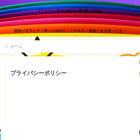
にじいろKids☆体操LaBo
運動が苦手な子！君にも得意なことがある！素敵な色を持ってる！
ホーム
プライバシーポリシー