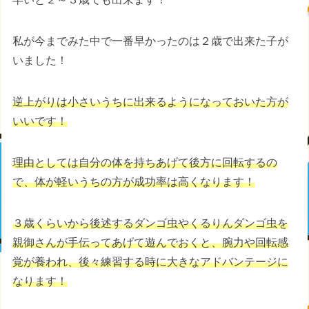
私が今までみた中で一番早かったのは２歳で出来た子が
いました！
逆上がりは小さいうちに出来るようになっておいた方が
いいです！
理由としては自分の体を持ちあげて後方に回転するの
で、体が軽いうちの方が成功率は高くなります！
３歳くらいから後述するダンゴ虫やくるりんダンゴ虫を
親御さんが手伝ってあげて遊んでおくと、腕力や回転感
覚が養われ、後々練習する時に大きなアドバンテージに
なります！