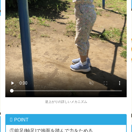
逆上がりの詳しいメカニズム
POINT
①前足(軸足)で地面を踏んで力をためる