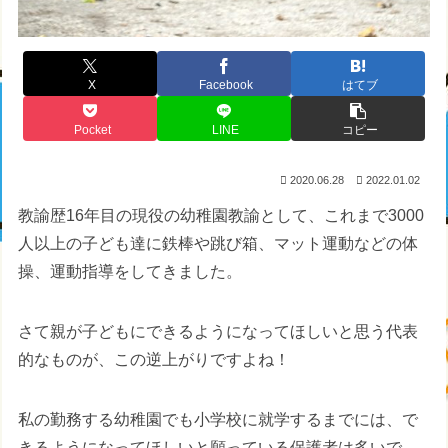
X
Facebook
はてブ
Pocket
LINE
コピー
2020.06.28
2022.01.02
教諭歴16年目の現役の幼稚園教諭として、これまで3000
人以上の子ども達に鉄棒や跳び箱、マット運動などの体
操、運動指導をしてきました。
さて親が子どもにできるようになってほしいと思う代表
的なものが、この逆上がりですよね！
私の勤務する幼稚園でも小学校に就学するまでには、で
きるようになってほしいと願っている保護者は多いで