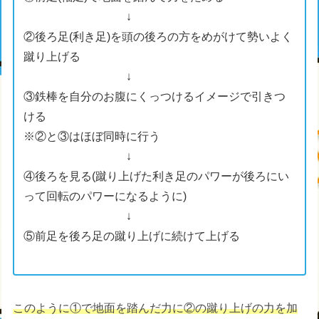
↓
②後ろ足(利き足)を頭の後ろの方をめがけて勢いよく
蹴り上げる
↓
③鉄棒を自分のお腹にくっつけるイメージで引きつ
ける
※②と③はほぼ同時に行う
↓
④後ろを見る(蹴り上げた利き足のパワーが後ろにい
って回転のパワーになるように)
↓
⑤前足を後ろ足の蹴り上げに続けて上げる
このように①で地面を踏んだ力に②の蹴り上げの力を加