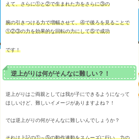
えて、さらに①と②で生まれた力をさらに③の
腕の引きつける力で増幅させて、④で後ろを見ることで
①②③の力を効果的な回転の力にして⑤で成
功
です！
逆上がりは何がそんなに難しい？！
逆上がりはご両親としては我が子にできるようになって
ほしいけど、難しいイメージがありますよね？！
では逆上がりの何がそんなに難しいんでしょうか？
それは上記の①～⑤の動作連動をスムーズに行い、力の