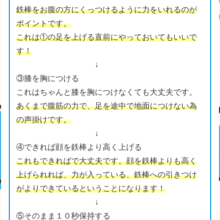
鉄棒をお腹の方にくっつけるように力をいれるのが
ポイントです。
これは①の足を上げる直前にやっておいてもいいで
す！
↓
③膝を胸につける
これはちゃんと膝を胸につけなくても大丈夫です。
あくまで腹筋の力で、足を途中で地面につけない為
の声掛けです。
↓
④できれば顔を鉄棒より高く上げる
これもできればで大丈夫です。顔を鉄棒よりも高く
上げられれば、力が入っている、鉄棒への引きつけ
がよりできているということになります！
↓
⑤そのまま１０秒保持する