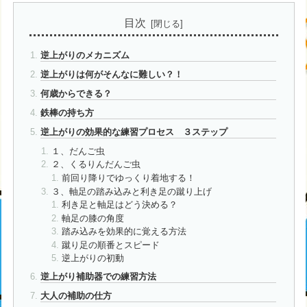
目次
逆上がりのメカニズム
逆上がりは何がそんなに難しい？！
何歳からできる？
鉄棒の持ち方
逆上がりの効果的な練習プロセス ３ステップ
１、だんご虫
２、くるりんだんご虫
前回り降りでゆっくり着地する！
３、軸足の踏み込みと利き足の蹴り上げ
利き足と軸足はどう決める？
軸足の膝の角度
踏み込みを効果的に覚える方法
蹴り足の順番とスピード
逆上がりの初動
逆上がり補助器での練習方法
大人の補助の仕方