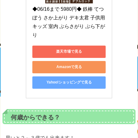
◆06/16まで 5980円◆ 鉄棒 てつ
ぼう さか上がり デキ太君 子供用 
キッズ 室内 ぶらさがり ぶら下が
り
楽天市場で見る
Amazonで見る
Yahoo!ショッピングで見る
何歳からできる？
早いと２～３歳でも出来ます！