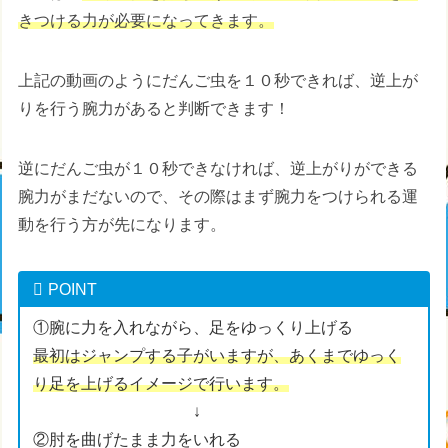
きつける力が必要になってきます。
上記の動画のようにだんご虫を１０秒できれば、逆上が
りを行う腕力があると判断できます！
逆にだんご虫が１０秒できなければ、逆上がりができる
腕力がまだないので、その際はまず腕力をつけられる運
動を行う方が先になります。
POINT
①腕に力を入れながら、足をゆっくり上げる
最初はジャンプする子がいますが、あくまでゆっく
り足を上げるイメージで行います。
↓
②肘を曲げたまま力をいれる