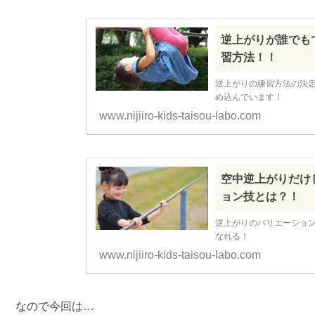
逆上がりが誰でも
習方法！！
逆上がりの練習方法の決定
め込んでいます！
www.nijiiro-kids-taisou-labo.com
空中逆上がりだけ
ョン技とは？！
逆上がりのバリエーショ
なれる！
www.nijiiro-kids-taisou-labo.com
なので今回は…