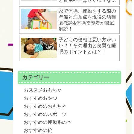
と費用や伸ばせる様々な運
動能力とは？！
家で体操、運動をする際の
準備と注意点を現役の幼稚
園教諭&体操指導者が徹底
解説！
子どもの寝相は悪い方がい
い？！その理由と良質な睡
眠のポイントとは？！
カテゴリー
おススメおもちゃ
おすすめおやつ
おすすめのおもちゃ
おすすめのスポーツ
おすすめの運動系の本
おすすめの靴