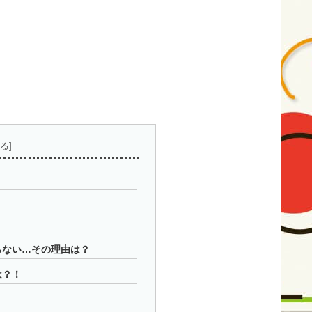
らない…その理由は？
は？！