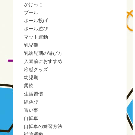
かけっこ
プール
ボール投げ
ボール遊び
マット運動
乳児期
乳幼児期の遊び方
入園前におすすめ
冷感グッズ
幼児期
柔軟
生活習慣
縄跳び
習い事
自転車
自転車の練習方法
補強運動