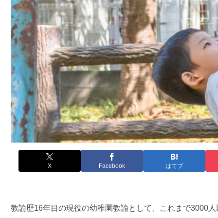
X
Facebook
はてブ
教諭歴16年目の現役の幼稚園教諭として、これまで3000