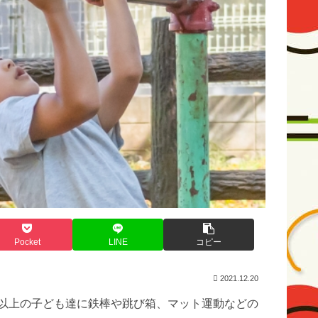
Pocket
LINE
コピー
2021.12.20
人以上の子ども達に鉄棒や跳び箱、マット運動などの