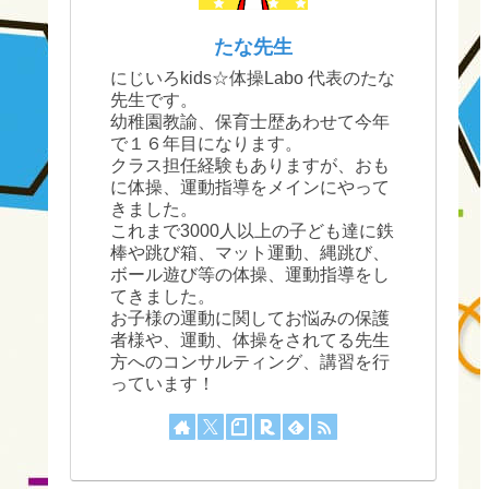
たな先生
にじいろkids☆体操Labo 代表のたな
先生です。
幼稚園教諭、保育士歴あわせて今年
で１６年目になります。
クラス担任経験もありますが、おも
に体操、運動指導をメインにやって
きました。
これまで3000人以上の子ども達に鉄
棒や跳び箱、マット運動、縄跳び、
ボール遊び等の体操、運動指導をし
てきました。
お子様の運動に関してお悩みの保護
者様や、運動、体操をされてる先生
方へのコンサルティング、講習を行
っています！