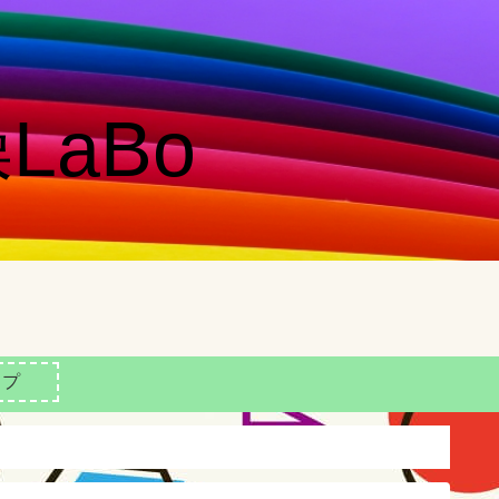
LaBo
ップ