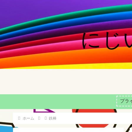
にじい
プラ
ホーム
鉄棒