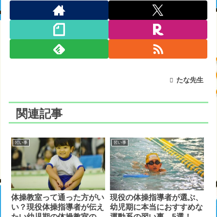
たな先生
関連記事
習い事
習い事
体操教室って通った方がい
現役の体操指導者が選ぶ、
い？現役体操指導者が伝え
幼児期に本当におすすめな
たい幼児期の体操教室の必
運動系の習い事 5選！