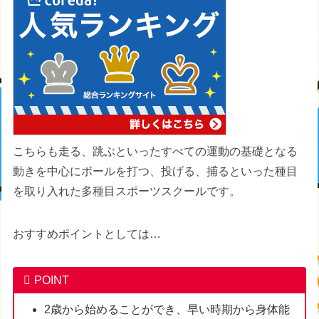
こちらも走る、跳ぶといったすべての運動の基礎となる
動きを中心にボールを打つ、投げる、捕るといった種目
を取り入れた多種目スポーツスクールです。
おすすめポイントとしては…
POINT
2歳から始めることができ、早い時期から身体能