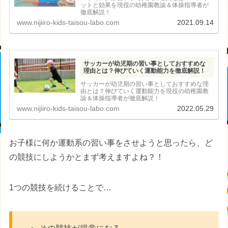
ットと効果を現役の幼稚園教諭＆体操指導者が
徹底解説！
www.nijiiro-kids-taisou-labo.com
2021.09.14
サッカーが幼児期の習い事としておすすめな
理由とは？伸びていく運動能力を徹底解説！
サッカーが幼児期の習い事としておすすめな理
由とは？伸びていく運動能力を現役の幼稚園教
諭＆体操指導者が徹底解説！
www.nijiiro-kids-taisou-labo.com
2022.05.29
お子様に何か運動系の習い事をさせようと思ったら、ど
の競技にしようかとまず考えますよね？！
1つの競技を続けることで…