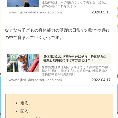
運動神経は日々の遊びによって決まる！遺伝と
諦める前にこれを見よう！
www.nijiiro-kids-taisou-labo.com
2020.05.19
なぜなら子どもの身体能力の基礎は日常での動きや遊び
の中で育まれていくからです。
身体能力は幼児期から伸ばそう！身体能力の
種類と効果的に伸ばす方法とは？！
身体能力は幼児期から伸ばそう！身体能力の種
類と効果的に伸ばす方法を現役の幼稚園教諭＆
体操指導者が徹底解説！
www.nijiiro-kids-taisou-labo.com
2022.04.17
走る。
回る。