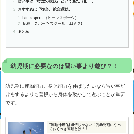
習い事は〝特定の競技〟という当たり前…。
おすすめは〝複合、総合運動〟
biima sports（ビーマスポーツ）
多種目スポーツスクール【JJMIX】
まとめ
幼児期に必要なのは習い事より遊び？！
幼児期に運動能力、身体能力を伸ばしたいなら習い事だ
けをするよりも普段から身体を動かして遊ぶことが重要
です。
“運動神経”は遺伝じゃない！乳幼児期にやっ
ておくべき運動とは？！