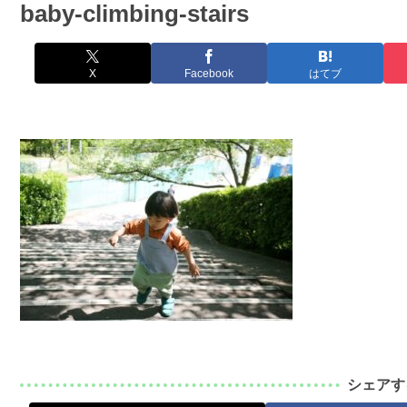
baby-climbing-stairs
X
Facebook
はてブ
シェアす