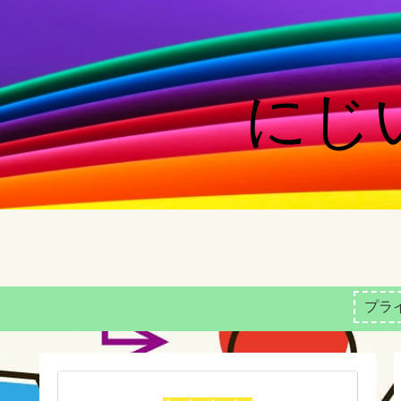
にじい
プラ