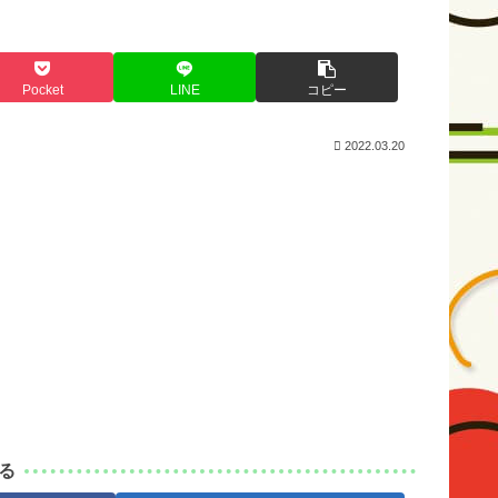
Pocket
LINE
コピー
2022.03.20
る