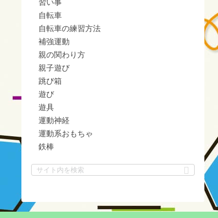
習い事
自転車
自転車の練習方法
補強運動
親の関わり方
親子遊び
跳び箱
遊び
遊具
運動神経
運動系おもちゃ
鉄棒