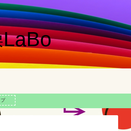
LaBo
ップ