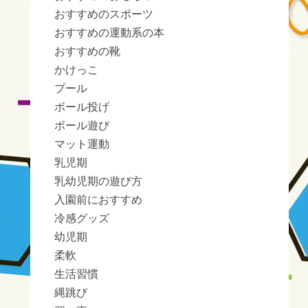
おすすめのスポーツ
おすすめの運動系の本
おすすめの靴
かけっこ
プール
ボール投げ
ボール遊び
マット運動
乳児期
乳幼児期の遊び方
入園前におすすめ
冷感グッズ
幼児期
柔軟
生活習慣
縄跳び