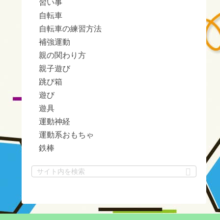
習い事
自転車
自転車の練習方法
補強運動
親の関わり方
親子遊び
跳び箱
遊び
遊具
運動神経
運動系おもちゃ
鉄棒