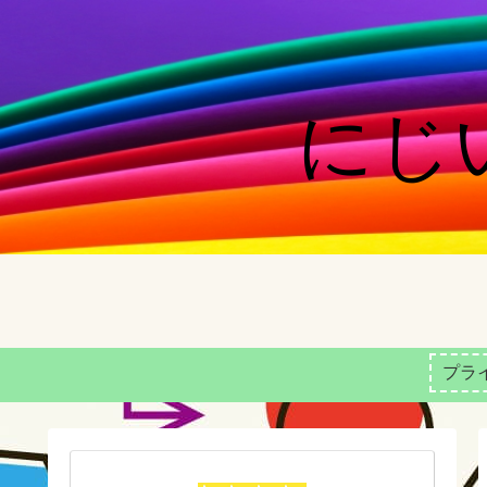
にじい
プラ