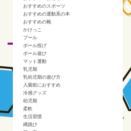
おすすめのスポーツ
おすすめの運動系の本
おすすめの靴
かけっこ
プール
ボール投げ
ボール遊び
マット運動
乳児期
乳幼児期の遊び方
入園前におすすめ
冷感グッズ
幼児期
柔軟
生活習慣
縄跳び