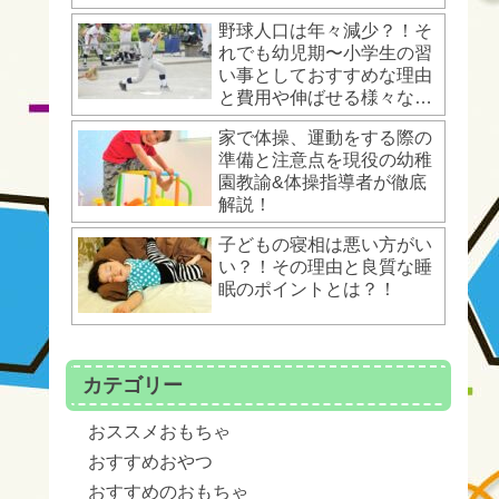
野球人口は年々減少？！そ
れでも幼児期〜小学生の習
い事としておすすめな理由
と費用や伸ばせる様々な運
動能力とは？！
家で体操、運動をする際の
準備と注意点を現役の幼稚
園教諭&体操指導者が徹底
解説！
子どもの寝相は悪い方がい
い？！その理由と良質な睡
眠のポイントとは？！
カテゴリー
おススメおもちゃ
おすすめおやつ
おすすめのおもちゃ