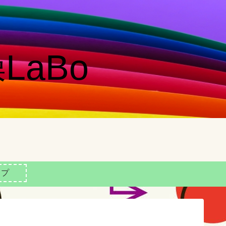
LaBo
ップ