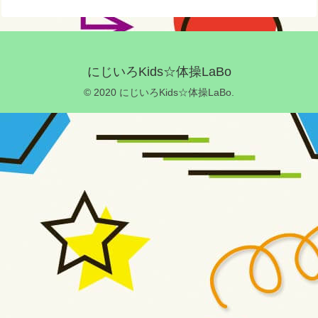
にじいろKids☆体操LaBo
© 2020 にじいろKids☆体操LaBo.