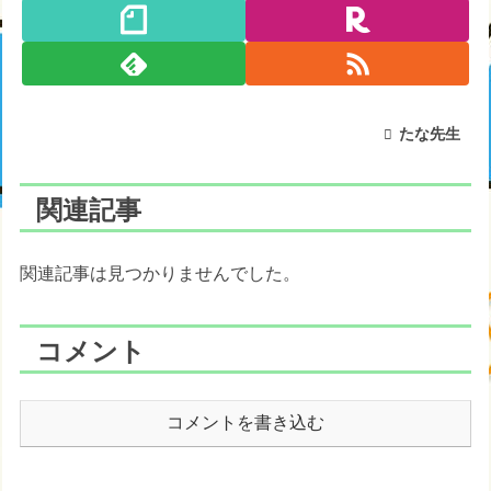
たな先生
関連記事
関連記事は見つかりませんでした。
コメント
コメントを書き込む