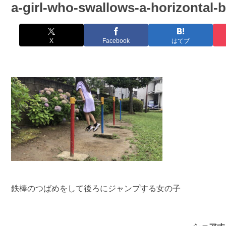
a-girl-who-swallows-a-horizontal-
X
Facebook
はてブ
鉄棒のつばめをして後ろにジャンプする女の子