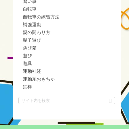
習い事
自転車
自転車の練習方法
補強運動
親の関わり方
親子遊び
跳び箱
遊び
遊具
運動神経
運動系おもちゃ
鉄棒