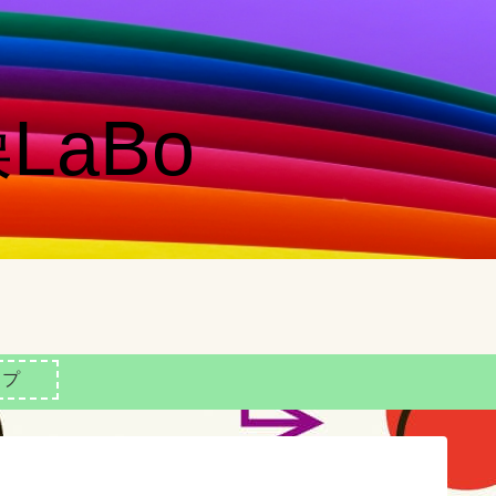
LaBo
ップ