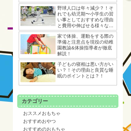
野球人口は年々減少？！そ
れでも幼児期〜小学生の習
い事としておすすめな理由
と費用や伸ばせる様々な運
動能力とは？！
家で体操、運動をする際の
準備と注意点を現役の幼稚
園教諭&体操指導者が徹底
解説！
子どもの寝相は悪い方がい
い？！その理由と良質な睡
眠のポイントとは？！
カテゴリー
おススメおもちゃ
おすすめおやつ
おすすめのおもちゃ