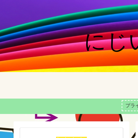
にじい
プラ