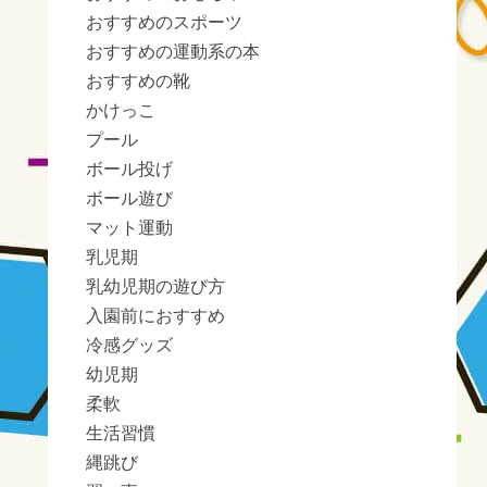
おすすめのスポーツ
おすすめの運動系の本
おすすめの靴
かけっこ
プール
ボール投げ
ボール遊び
マット運動
乳児期
乳幼児期の遊び方
入園前におすすめ
冷感グッズ
幼児期
柔軟
生活習慣
縄跳び