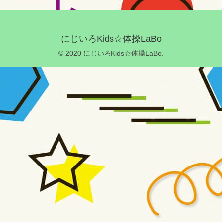
にじいろKids☆体操LaBo
© 2020 にじいろKids☆体操LaBo.