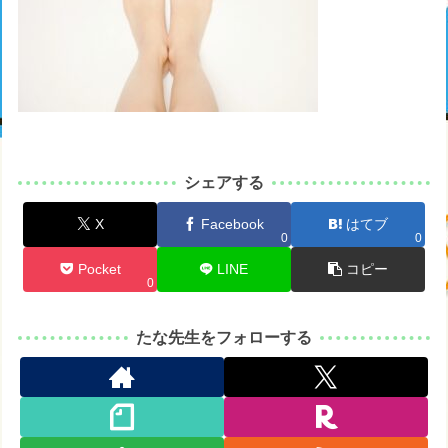
シェアする
X
Facebook
はてブ
0
0
Pocket
LINE
コピー
0
たな先生をフォローする