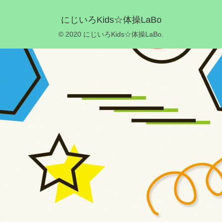
にじいろKids☆体操LaBo
© 2020 にじいろKids☆体操LaBo.