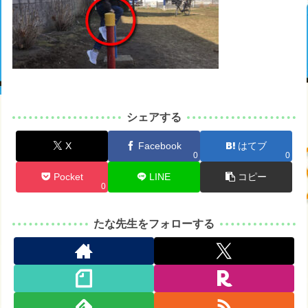
シェアする
X
Facebook
はてブ
0
0
Pocket
LINE
コピー
0
たな先生をフォローする