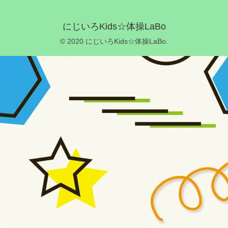
にじいろKids☆体操LaBo
© 2020 にじいろKids☆体操LaBo.