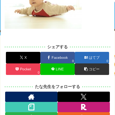
シェアする
X
Facebook
はてブ
0
0
Pocket
LINE
コピー
0
たな先生をフォローする