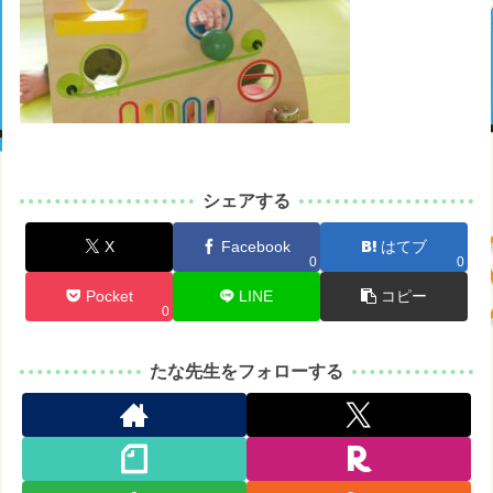
シェアする
X
Facebook
はてブ
0
0
Pocket
LINE
コピー
0
たな先生をフォローする