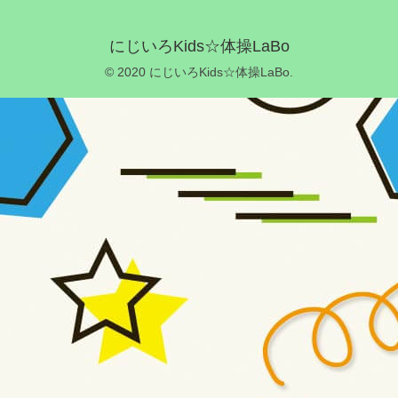
にじいろKids☆体操LaBo
© 2020 にじいろKids☆体操LaBo.