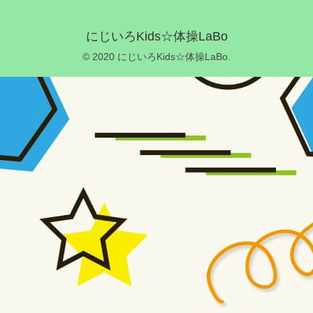
にじいろKids☆体操LaBo
© 2020 にじいろKids☆体操LaBo.