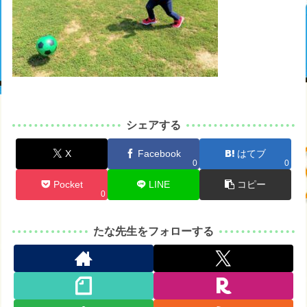
シェアする
X
Facebook
はてブ
0
0
Pocket
LINE
コピー
0
たな先生をフォローする