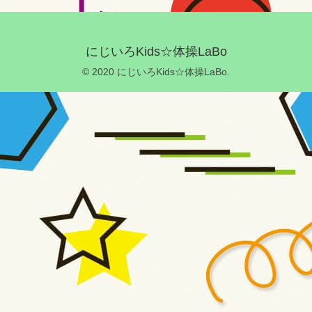
にじいろKids☆体操LaBo
© 2020 にじいろKids☆体操LaBo.