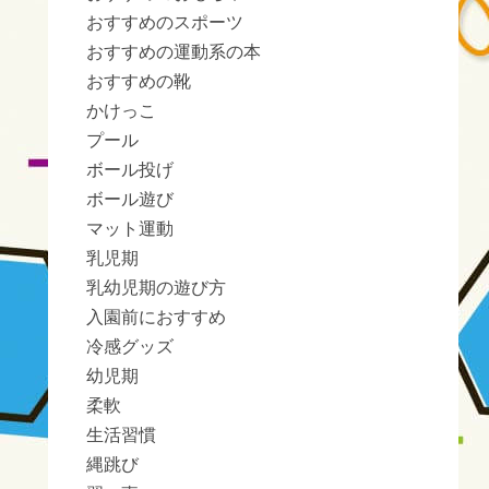
おすすめのスポーツ
おすすめの運動系の本
おすすめの靴
かけっこ
プール
ボール投げ
ボール遊び
マット運動
乳児期
乳幼児期の遊び方
入園前におすすめ
冷感グッズ
幼児期
柔軟
生活習慣
縄跳び