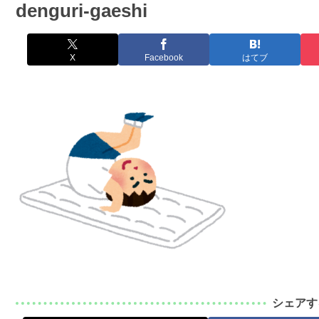
denguri-gaeshi
X
Facebook
はてブ
シェアす