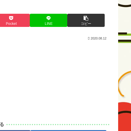
Pocket
LINE
コピー
2020.08.12
る