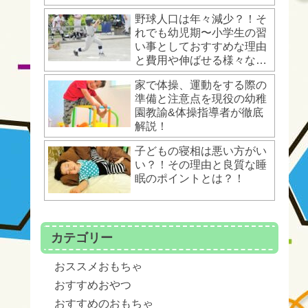
野球人口は年々減少？！そ
れでも幼児期〜小学生の習
い事としておすすめな理由
と費用や伸ばせる様々な運
動能力とは？！
家で体操、運動をする際の
準備と注意点を現役の幼稚
園教諭&体操指導者が徹底
解説！
子どもの寝相は悪い方がい
い？！その理由と良質な睡
眠のポイントとは？！
カテゴリー
おススメおもちゃ
おすすめおやつ
おすすめのおもちゃ