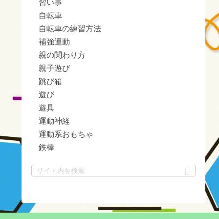
習い事
自転車
自転車の練習方法
補強運動
親の関わり方
親子遊び
跳び箱
遊び
遊具
運動神経
運動系おもちゃ
鉄棒