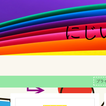
にじい
プラ