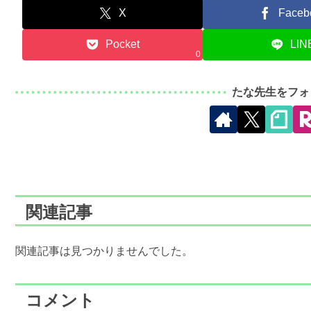
X
Faceb
Pocket
LIN
0
たな先生をフォ
関連記事
関連記事は見つかりませんでした。
コメント