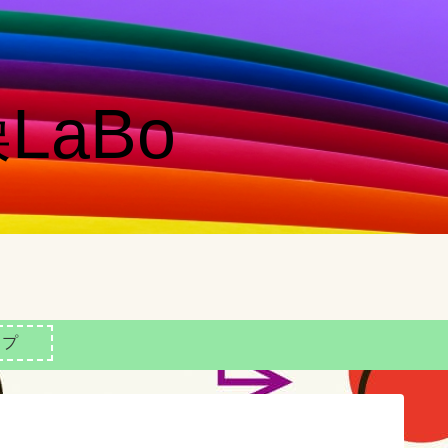
LaBo
ップ