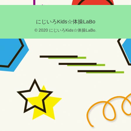
にじいろKids☆体操LaBo
© 2020 にじいろKids☆体操LaBo.