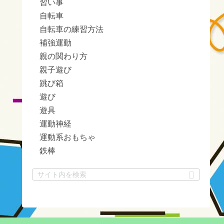
習い事
自転車
自転車の練習方法
補強運動
親の関わり方
親子遊び
跳び箱
遊び
遊具
運動神経
運動系おもちゃ
鉄棒