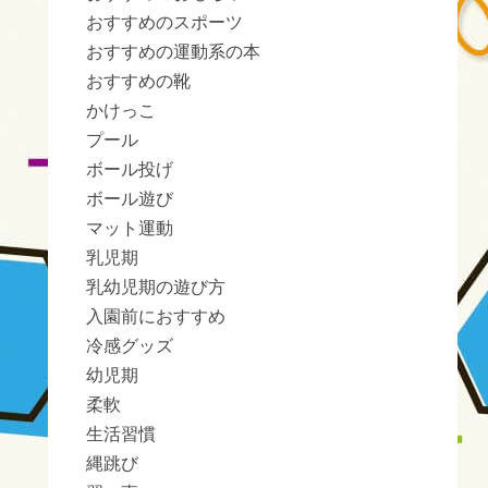
おすすめのスポーツ
おすすめの運動系の本
おすすめの靴
かけっこ
プール
ボール投げ
ボール遊び
マット運動
乳児期
乳幼児期の遊び方
入園前におすすめ
冷感グッズ
幼児期
柔軟
生活習慣
縄跳び