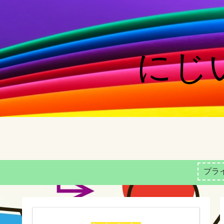
にじい
プラ