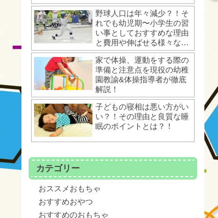
野球人口は年々減少？！そ
れでも幼児期〜小学生の習
い事としておすすめな理由
と費用や伸ばせる様々な運
動能力とは？！
家で体操、運動をする際の
準備と注意点を現役の幼稚
園教諭&体操指導者が徹底
解説！
子どもの寝相は悪い方がい
い？！その理由と良質な睡
眠のポイントとは？！
カテゴリー
おススメおもちゃ
おすすめおやつ
おすすめのおもちゃ