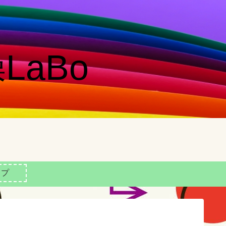
LaBo
ップ