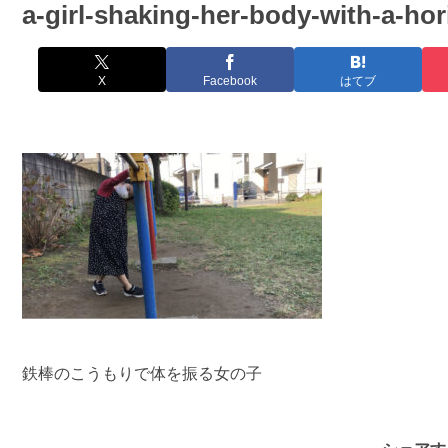
a-girl-shaking-her-body-with-a-hor
X
Facebook
はてブ
鉄棒のこうもりで体を振る女の子