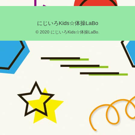
にじいろKids☆体操LaBo
© 2020 にじいろKids☆体操LaBo.