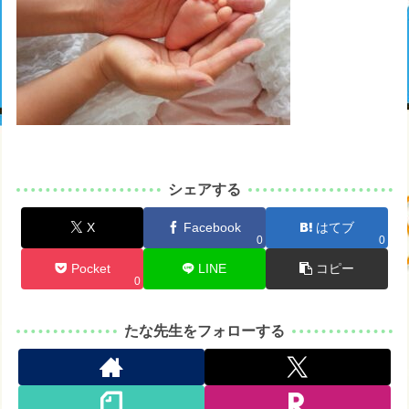
シェアする
X
Facebook
はてブ
0
0
Pocket
LINE
コピー
0
たな先生をフォローする