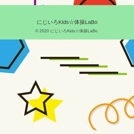
にじいろKids☆体操LaBo
© 2020 にじいろKids☆体操LaBo.