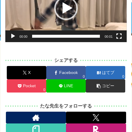
レ
ー
ヤ
ー
00:00
00:01
シェアする
X
Facebook
はてブ
0
0
Pocket
LINE
コピー
0
たな先生をフォローする