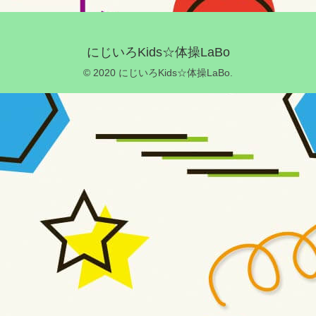
にじいろKids☆体操LaBo
© 2020 にじいろKids☆体操LaBo.