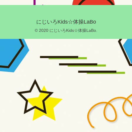
にじいろKids☆体操LaBo
© 2020 にじいろKids☆体操LaBo.