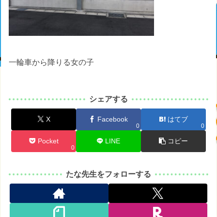
一輪車から降りる女の子
シェアする
X
Facebook
はてブ
0
0
Pocket
LINE
コピー
0
たな先生をフォローする