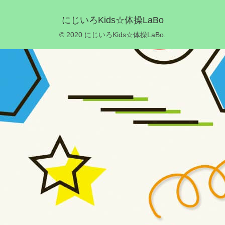
にじいろKids☆体操LaBo
© 2020 にじいろKids☆体操LaBo.