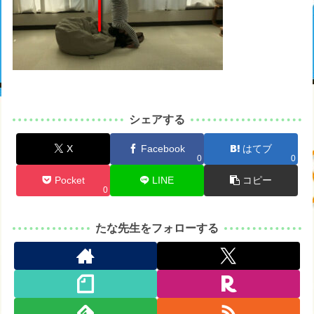
シェアする
X
Facebook
はてブ
0
0
Pocket
LINE
コピー
0
たな先生をフォローする