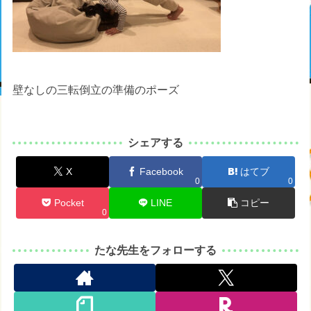
壁なしの三転倒立の準備のポーズ
シェアする
X
Facebook
はてブ
0
0
Pocket
LINE
コピー
0
たな先生をフォローする