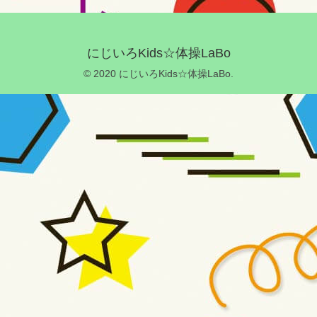
にじいろKids☆体操LaBo
© 2020 にじいろKids☆体操LaBo.