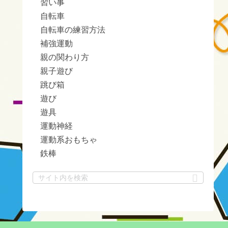
習い事
自転車
自転車の練習方法
補強運動
親の関わり方
親子遊び
跳び箱
遊び
遊具
運動神経
運動系おもちゃ
鉄棒