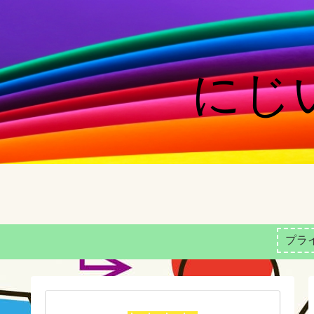
にじい
プラ