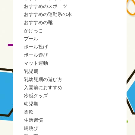
おすすめのスポーツ
おすすめの運動系の本
おすすめの靴
かけっこ
プール
ボール投げ
ボール遊び
マット運動
乳児期
乳幼児期の遊び方
入園前におすすめ
冷感グッズ
幼児期
柔軟
生活習慣
縄跳び