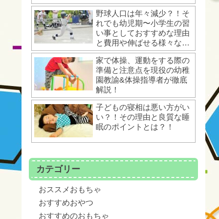
野球人口は年々減少？！そ
れでも幼児期〜小学生の習
い事としておすすめな理由
と費用や伸ばせる様々な運
動能力とは？！
家で体操、運動をする際の
準備と注意点を現役の幼稚
園教諭&体操指導者が徹底
解説！
子どもの寝相は悪い方がい
い？！その理由と良質な睡
眠のポイントとは？！
カテゴリー
おススメおもちゃ
おすすめおやつ
おすすめのおもちゃ