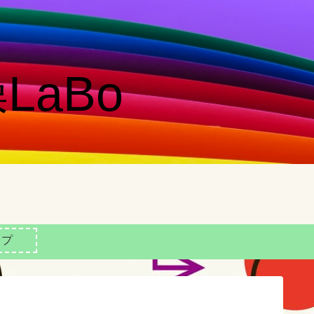
LaBo
ップ