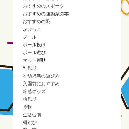
おすすめのスポーツ
おすすめの運動系の本
おすすめの靴
かけっこ
プール
ボール投げ
ボール遊び
マット運動
乳児期
乳幼児期の遊び方
入園前におすすめ
冷感グッズ
幼児期
柔軟
生活習慣
縄跳び