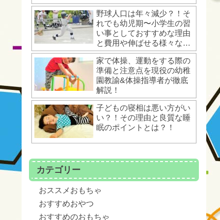
野球人口は年々減少？！そ
れでも幼児期〜小学生の習
い事としておすすめな理由
と費用や伸ばせる様々な運
動能力とは？！
家で体操、運動をする際の
準備と注意点を現役の幼稚
園教諭&体操指導者が徹底
解説！
子どもの寝相は悪い方がい
い？！その理由と良質な睡
眠のポイントとは？！
カテゴリー
おススメおもちゃ
おすすめおやつ
おすすめのおもちゃ