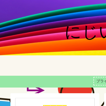
にじい
プラ