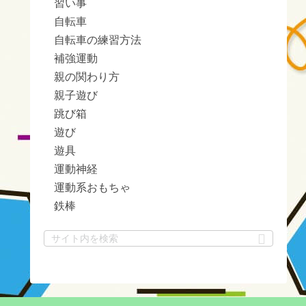
習い事
自転車
自転車の練習方法
補強運動
親の関わり方
親子遊び
跳び箱
遊び
遊具
運動神経
運動系おもちゃ
鉄棒