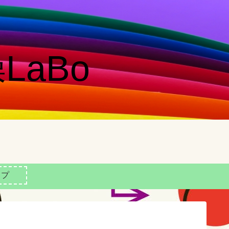
LaBo
ップ