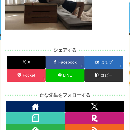
シェアする
X
Facebook
はてブ
0
0
Pocket
LINE
コピー
0
たな先生をフォローする