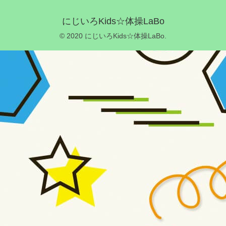
にじいろKids☆体操LaBo
© 2020 にじいろKids☆体操LaBo.