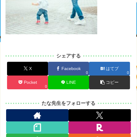
シェアする
X
Facebook
はてブ
0
0
Pocket
LINE
コピー
0
たな先生をフォローする