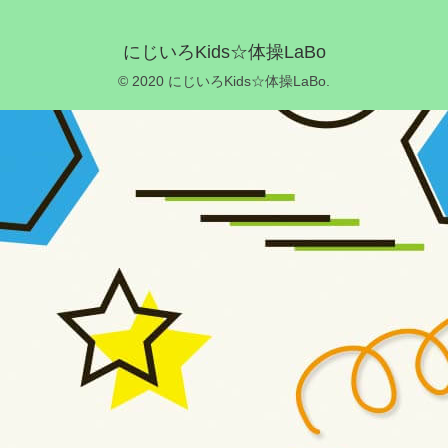
にじいろKids☆体操LaBo
© 2020 にじいろKids☆体操LaBo.