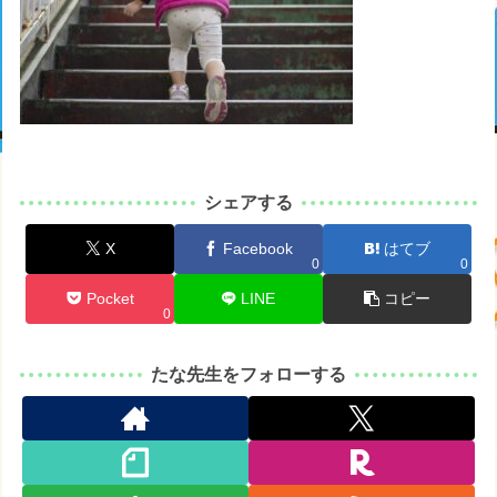
シェアする
X
Facebook
はてブ
0
0
Pocket
LINE
コピー
0
たな先生をフォローする