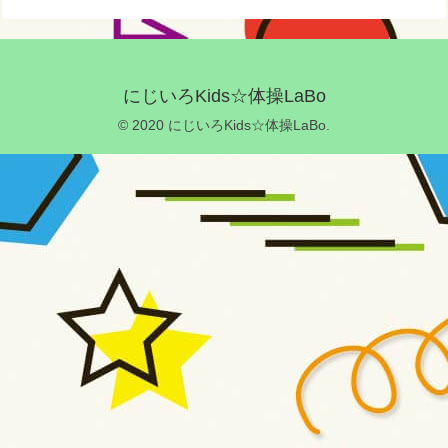
にじいろKids☆体操LaBo
© 2020 にじいろKids☆体操LaBo.