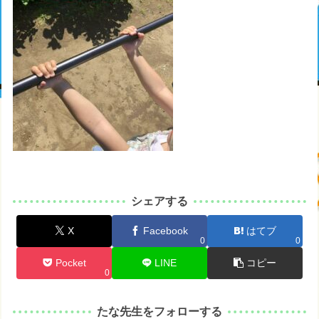
シェアする
X
Facebook
はてブ
0
0
Pocket
LINE
コピー
0
たな先生をフォローする