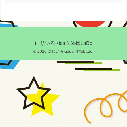
にじいろKids☆体操LaBo
© 2020 にじいろKids☆体操LaBo.