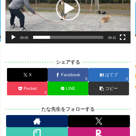
レ
ー
ヤ
ー
00:00
00:11
シェアする
X
Facebook
はてブ
0
0
Pocket
LINE
コピー
0
たな先生をフォローする