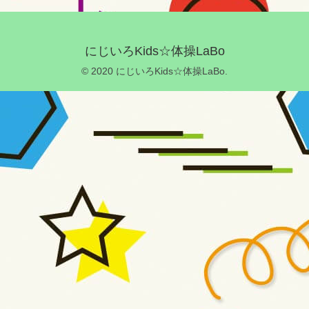
にじいろKids☆体操LaBo
© 2020 にじいろKids☆体操LaBo.