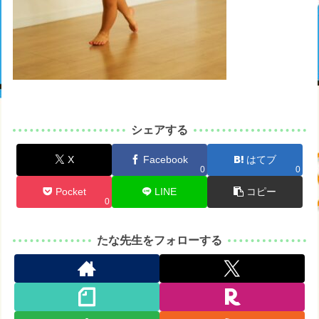
シェアする
X
Facebook
はてブ
0
0
Pocket
LINE
コピー
0
たな先生をフォローする