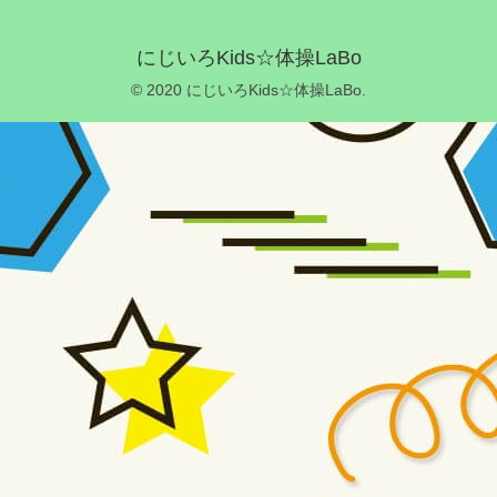
にじいろKids☆体操LaBo
© 2020 にじいろKids☆体操LaBo.