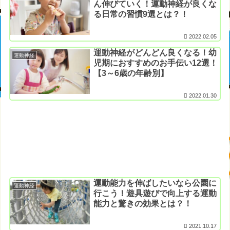
ん伸びていく！運動神経が良くな
る日常の習慣9選とは？！
2022.02.05
運動神経がどんどん良くなる！幼
運動神経
児期におすすめのお手伝い12選！
【3～6歳の年齢別】
2022.01.30
運動能力を伸ばしたいなら公園に
運動神経
行こう！遊具遊びで向上する運動
能力と驚きの効果とは？！
2021.10.17