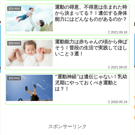
運動の得意、不得意は生まれた時
運動神経
から決まってる？！遺伝する身体
能力にはどんなものがあるのか？
2021.09.18
運動能力は赤ちゃんの頃から伸ば
運動神経
そう！普段の生活で実践してほし
いこと３選！
2021.08.02
“運動神経”は遺伝じゃない！乳幼
運動神経
児期にやっておくべき運動と
は？！
2020.05.19
スポンサーリンク