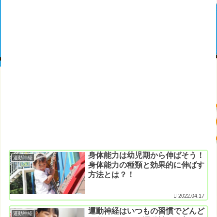
身体能力は幼児期から伸ばそう！
運動神経
身体能力の種類と効果的に伸ばす
方法とは？！
2022.04.17
運動神経はいつもの習慣でどんど
運動神経