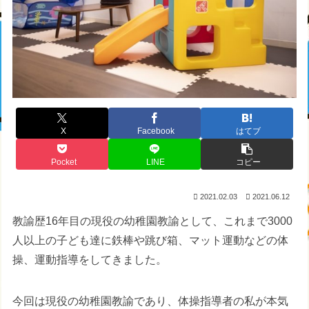
X
Facebook
はてブ
Pocket
LINE
コピー
2021.02.03
2021.06.12
教諭歴16年目の現役の幼稚園教諭として、これまで3000
人以上の子ども達に鉄棒や跳び箱、マット運動などの体
操、運動指導をしてきました。
今回は現役の幼稚園教諭であり、体操指導者の私が本気