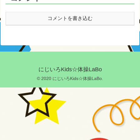
コメントを書き込む
にじいろKids☆体操LaBo
© 2020 にじいろKids☆体操LaBo.