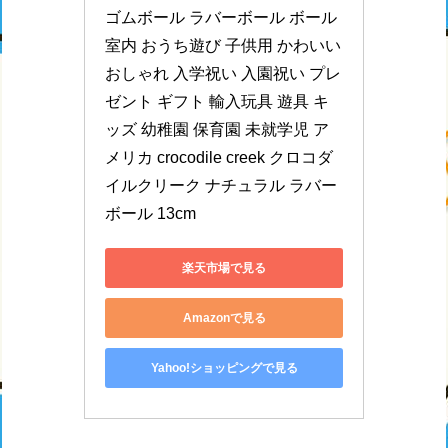
ゴムボール ラバーボール ボール 
室内 おうち遊び 子供用 かわいい 
おしゃれ 入学祝い 入園祝い プレ
ゼント ギフト 輸入玩具 遊具 キ
ッズ 幼稚園 保育園 未就学児 ア
メリカ crocodile creek クロコダ
イルクリーク ナチュラル ラバー
ボール 13cm
楽天市場で見る
Amazonで見る
Yahoo!ショッピングで見る