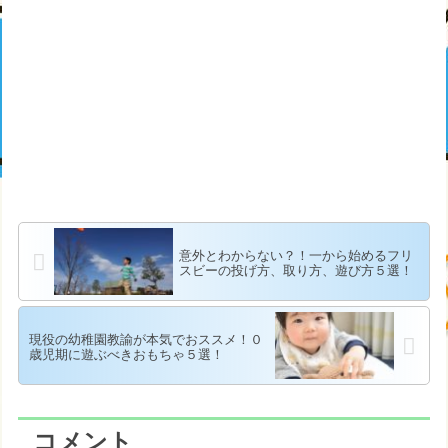
意外とわからない？！一から始めるフリ
スビーの投げ方、取り方、遊び方５選！
現役の幼稚園教諭が本気でおススメ！０
歳児期に遊ぶべきおもちゃ５選！
コメント