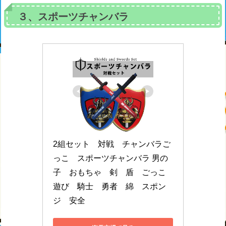
３、スポーツチャンバラ
2組セット　対戦　チャンバラご
っこ　スポーツチャンバラ 男の
子　おもちゃ　剣　盾　ごっこ
遊び　騎士　勇者　綿　スポン
ジ　安全