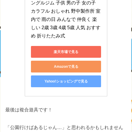
ングルジム 子供 男の子 女の子 
カラフル おしゃれ 野中製作所 室
内で 雨の日 みんなで 仲良く 楽
しい 2歳 3歳 4歳 5歳 人気 おすす
め 折りたたみ式
楽天市場で見る
Amazonで見る
Yahoo!ショッピングで見る
最後は複合遊具です！
「公園行けばあるじゃん…」と思われるかもしれません