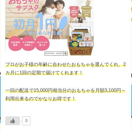
プロがお子様の年齢に合わせたおもちゃを選んでくれ、2
カ月に1回の定期で届けてくれます！
一回の配送で15,000円相当分のおもちゃを月額3,100円～
利用出来るのでかなりお得です！
0