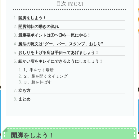
目次
開脚をしよう！
開脚前転の動きの流れ
最重要ポイントは①〜③を一気にやる！
魔法の呪文は“グー、パー、スタンプ、おしり”
おしりを上げる所は手伝ってあげましょう！
細かい所をキレイにできるようにしましょう！
1、手をつく場所
２、足を開くタイミング
３、膝を伸ばす
立ち方
まとめ
開脚をしよう！