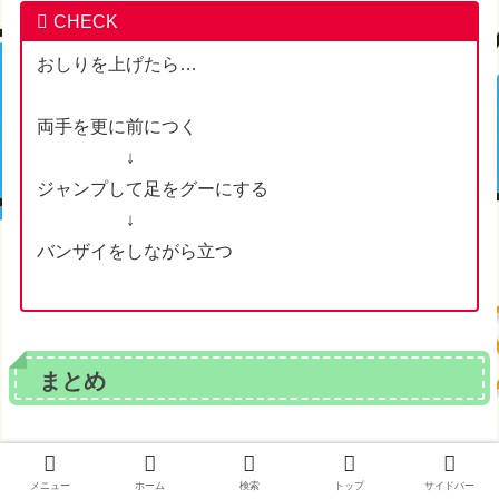
CHECK
おしりを上げたら…
両手を更に前につく
↓
ジャンプして足をグーにする
↓
バンザイをしながら立つ
まとめ
いかがでしたか？
メニュー
ホーム
検索
トップ
サイドバー