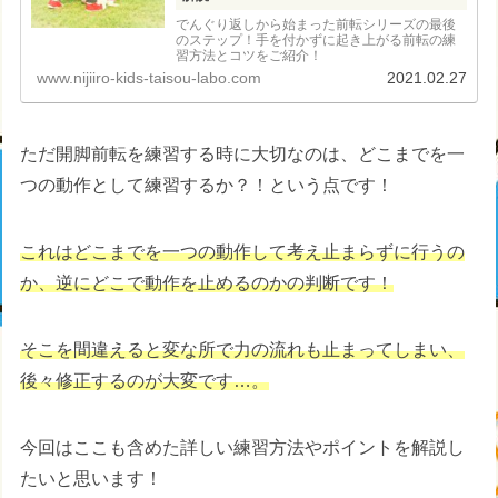
でんぐり返しから始まった前転シリーズの最後
のステップ！手を付かずに起き上がる前転の練
習方法とコツをご紹介！
www.nijiiro-kids-taisou-labo.com
2021.02.27
ただ開脚前転を練習する時に大切なのは、どこまでを一
つの動作として練習するか？！という点です！
これはどこまでを一つの動作して考え止まらずに行うの
か、逆にどこで動作を止めるのかの判断です！
そこを間違えると変な所で力の流れも止まってしまい、
後々修正するのが大変です…。
今回はここも含めた詳しい練習方法やポイントを解説し
たいと思います！