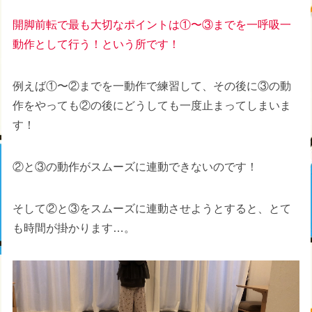
開脚前転で最も大切なポイントは①〜③までを一呼吸一
動作として行う！という所です！
例えば①〜②までを一動作で練習して、その後に③の動
作をやっても②の後にどうしても一度止まってしまいま
す！
②と③の動作がスムーズに連動できないのです！
そして②と③をスムーズに連動させようとすると、とて
も時間が掛かります…。