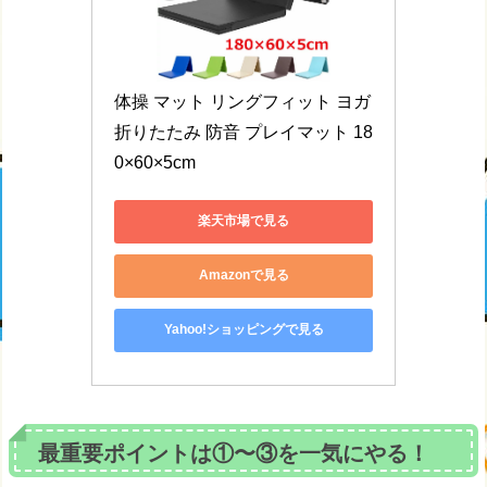
体操 マット リングフィット ヨガ 
折りたたみ 防音 プレイマット 18
0×60×5cm
楽天市場で見る
Amazonで見る
Yahoo!ショッピングで見る
最重要ポイントは①〜③を一気にやる！