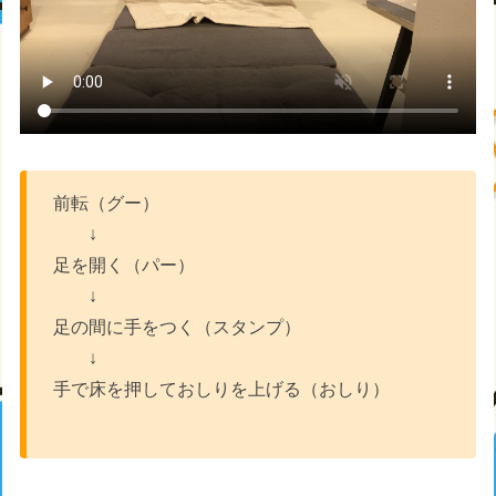
前転（グー）
↓
足を開く（パー）
↓
足の間に手をつく（スタンプ）
↓
手で床を押しておしりを上げる（おしり）