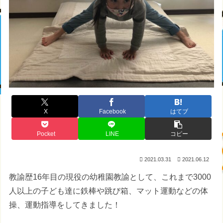
X
Facebook
はてブ
Pocket
LINE
コピー
2021.03.31
2021.06.12
教諭歴16年目の現役の幼稚園教諭として、これまで3000
人以上の子ども達に鉄棒や跳び箱、マット運動などの体
操、運動指導をしてきました！