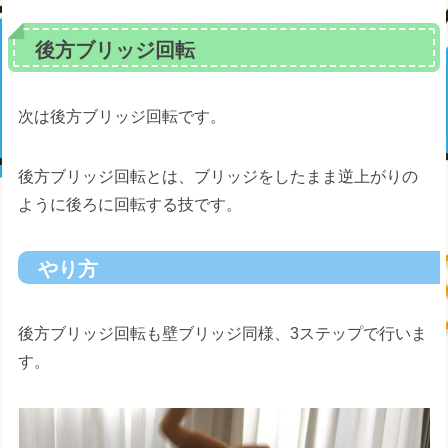
後方ブリッジ回転
次は後方ブリッジ回転です。
後方ブリッジ回転とは、ブリッジをしたまま逆上がりの
ように後ろに回転する技です。
やり方
後方ブリッジ回転も壁ブリッジ同様、3ステップで行いま
す。