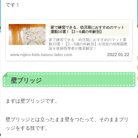
です！
家で練習できる、幼児期におすすめのマット
運動10選！【2～6歳の年齢別】
家で練習できる、幼児期におすすめのマット運
動10選！【2～6歳の年齢別】を現役の幼稚園教
諭＆体操指導者が徹底解説！
www.nijiiro-kids-taisou-labo.com
2022.01.22
壁ブリッジ
まずは壁ブリッジです。
壁ブリッジとは立ったまま壁をつたって、そのままブリ
ッジをする技です。