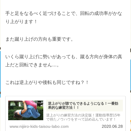
手と足をなるべく近づけることで、回転の成功率がかな
り上がります！
また蹴り上げの方向も重要です。
いくら蹴り上げに勢いがあっても、蹴る方向が身体の真
上だと回転できません…。
これは逆上がりや後転も同じですね？！
逆上がりが誰でもできるようになる！一番効
果的な練習方法！！
逆上がりの練習方法の決定版！運動指導歴15年
で得たノウハウをすべて詰め込んでいます！
www.nijiiro-kids-taisou-labo.com
2020.06.28