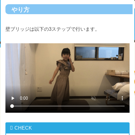
やり方
壁ブリッジは以下の3ステップで行います。
CHECK