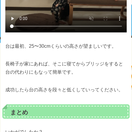
台は最初、25〜30cmくらいの高さが望ましいです。
長椅子が家にあれば、そこに寝てからブリッジをすると
台の代わりにもなって簡単です。
成功したら台の高さを段々と低くしていってください。
まとめ
いかがでしたか？