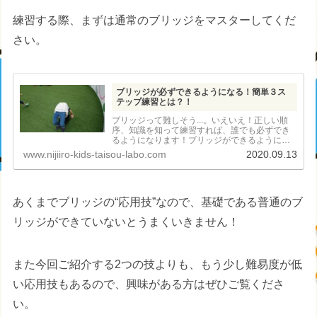
練習する際、まずは通常のブリッジをマスターしてくだ
さい。
ブリッジが必ずできるようになる！簡単３ス
テップ練習とは？！
ブリッジって難しそう...。いえいえ！正しい順
序、知識を知って練習すれば、誰でも必ずでき
るようになります！ブリッジができるようにな
る簡単３ステップとは？！
www.nijiiro-kids-taisou-labo.com
2020.09.13
あくまでブリッジの“応用技”なので、基礎である普通のブ
リッジができていないとうまくいきません！
また今回ご紹介する2つの技よりも、もう少し難易度が低
い応用技もあるので、興味がある方はぜひご覧くださ
い。