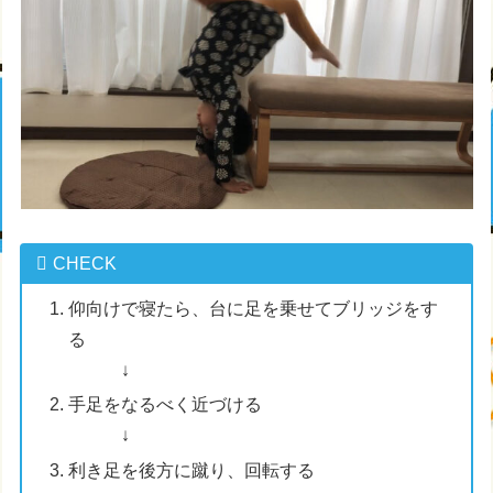
CHECK
仰向けで寝たら、台に足を乗せてブリッジをす
る
↓
手足をなるべく近づける
↓
利き足を後方に蹴り、回転する