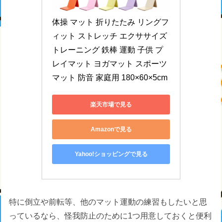
体操 マット 折りたたみ リングフ
ィット ストレッチ エクササイズ 
トレーニング 鉄棒 運動 子供 プ
レイマット ヨガマット スポーツ
マット 防音 家庭用 180×60×5cm
楽天市場で見る
Amazonで見る
Yahoo!ショッピングで見る
特に倒立や前転等、他のマット運動の練習もしたいと思
っているなら、怪我防止のために1つ用意しておくと便利