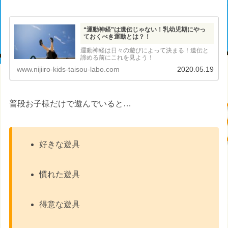
“運動神経”は遺伝じゃない！乳幼児期にやっ
ておくべき運動とは？！
運動神経は日々の遊びによって決まる！遺伝と
諦める前にこれを見よう！
www.nijiiro-kids-taisou-labo.com
2020.05.19
普段お子様だけで遊んでいると…
好きな遊具
慣れた遊具
得意な遊具