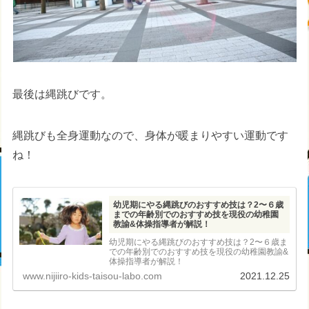
最後は縄跳びです。
縄跳びも全身運動なので、身体が暖まりやすい運動です
ね！
幼児期にやる縄跳びのおすすめ技は？2〜６歳
までの年齢別でのおすすめ技を現役の幼稚園
教諭&体操指導者が解説！
幼児期にやる縄跳びのおすすめ技は？2〜６歳ま
での年齢別でのおすすめ技を現役の幼稚園教諭&
体操指導者が解説！
www.nijiiro-kids-taisou-labo.com
2021.12.25