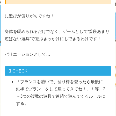
に遊びが偏りがちですね！
身体を暖められるだけでなく、ゲームとして“普段あまり
遊ばない遊具”で遊ぶきっかけにもできるわけです！
バリエーションとして…
CHECK
「ブランコを漕いで、登り棒を登ったら最後に
鉄棒でブランコをして戻ってきてね！」！等、2
～3つの複数の遊具で連続で遊んでくるルールに
する。