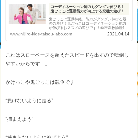
コーディネーション能力もグングン伸びる！
鬼ごっこは運動能力が向上する究極の遊び！
鬼ごっこは運動神経、能力がグングン伸びる最
強の遊び！鬼ごっこはコーディネーション能力
が伸びるおススメの遊びです！幼稚園教諭歴16
年の現役教諭が徹底解説します！
www.nijiiro-kids-taisou-labo.com
2021.04.14
これはスローペースを超えたスピードを出すので転倒し
やすいからです…。
かけっこや鬼ごっこは競争です！
“負けないように走る”
“捕まえよう”
“捕まらないように逃げよう”