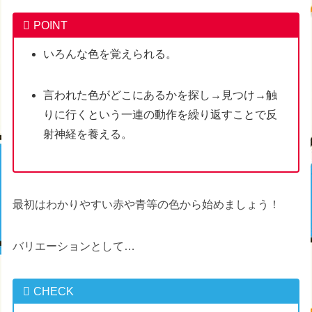
POINT
いろんな色を覚えられる。
言われた色がどこにあるかを探し→見つけ→触
りに行くという一連の動作を繰り返すことで反
射神経を養える。
最初はわかりやすい赤や青等の色から始めましょう！
バリエーションとして…
CHECK