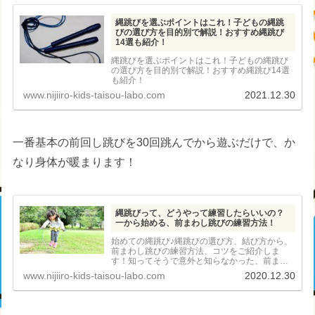
縄跳びを選ぶポイントはこれ！子どもの縄跳
びの選び方を目的別で解説！おすすめ縄跳び
14選も紹介！
縄跳びを選ぶポイントはこれ！子どもの縄跳び
の選び方を目的別で解説！おすすめ縄跳び14選
も紹介！
www.nijiiro-kids-taisou-labo.com
2021.12.30
一番基本の前回し跳びを30回跳んでから遊ぶだけで、か
なり身体が暖まります！
縄跳びって、どうやって練習したらいいの？
一から始める、前まわし跳びの練習方法！
始めての縄跳び♪縄跳びの選び方、結び方から、
前まわし跳びの練習方法、コツをご紹介しま
す！知ってそうで意外と知らなかった、前まわ
し跳びの練習方法を丁寧に解説♪
www.nijiiro-kids-taisou-labo.com
2020.12.30