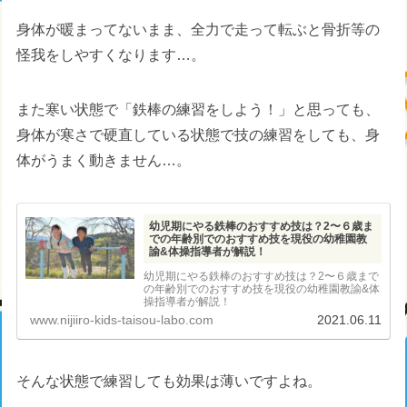
身体が暖まってないまま、全力で走って転ぶと骨折等の
怪我をしやすくなります…。
また寒い状態で「鉄棒の練習をしよう！」と思っても、
身体が寒さで硬直している状態で技の練習をしても、身
体がうまく動きません…。
幼児期にやる鉄棒のおすすめ技は？2〜６歳ま
での年齢別でのおすすめ技を現役の幼稚園教
諭&体操指導者が解説！
幼児期にやる鉄棒のおすすめ技は？2〜６歳まで
の年齢別でのおすすめ技を現役の幼稚園教諭&体
操指導者が解説！
www.nijiiro-kids-taisou-labo.com
2021.06.11
そんな状態で練習しても効果は薄いですよね。