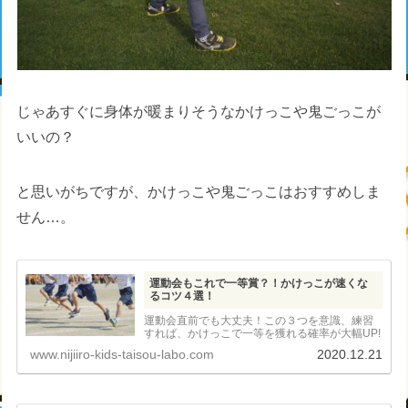
じゃあすぐに身体が暖まりそうなかけっこや鬼ごっこが
いいの？
と思いがちですが、かけっこや鬼ごっこはおすすめしま
せん…。
運動会もこれで一等賞？！かけっこが速くな
るコツ４選！
運動会直前でも大丈夫！この３つを意識、練習
すれば、かけっこで一等を獲れる確率が大幅UP!
www.nijiiro-kids-taisou-labo.com
2020.12.21