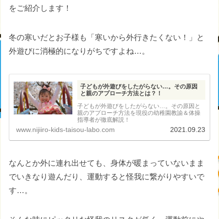
をご紹介します！
冬の寒いだとお子様も「寒いから外行きたくない！」と
外遊びに消極的になりがちですよね…。
子どもが外遊びをしたがらない…。その原因
と親のアプローチ方法とは？！
子どもが外遊びをしたがらない…。その原因と
親のアプローチ方法を現役の幼稚園教諭＆体操
指導者が徹底解説！
www.nijiiro-kids-taisou-labo.com
2021.09.23
なんとか外に連れ出せても、身体が暖まっていないまま
でいきなり遊んだり、運動すると怪我に繋がりやすいで
す…。